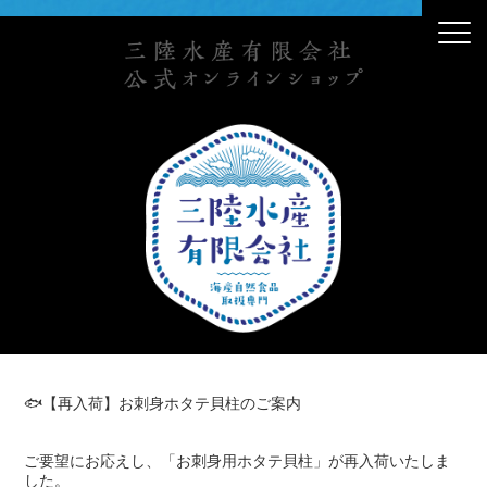
🐟【再入荷】お刺身ホタテ貝柱のご案内
ご要望にお応えし、「お刺身用ホタテ貝柱」が再入荷いたしま
した。