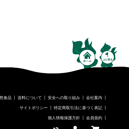
然食品
送料について
安全への取り組み
会社案内
サイトポリシー
特定商取引法に基づく表記
個人情報保護方針
会員規約