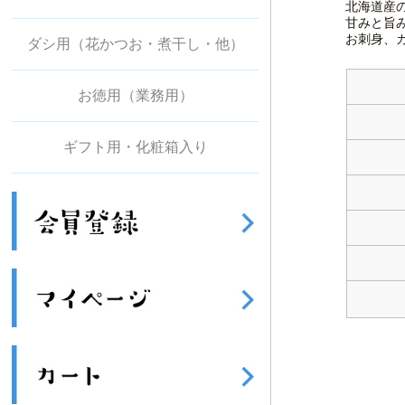
北海道産
甘みと旨
お刺身、
ダシ用（花かつお・煮干し・他）
お徳用（業務用）
ギフト用・化粧箱入り