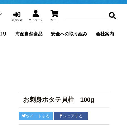
会員登録
マイページ
カート
ゴリ
海産自然食品
安全への取り組み
会社案内
お刺身ホタテ貝柱 100g
ツイートする
シェアする