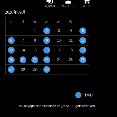
会員登録
マイページ
カート
2026年09月
日
月
火
水
木
金
土
1
2
3
4
5
6
7
8
9
10
11
12
13
14
15
16
17
18
19
20
21
22
23
24
25
26
27
28
29
30
休業日
©Copyright sanrikusuisan co.,ltd ALL Rights reserved.