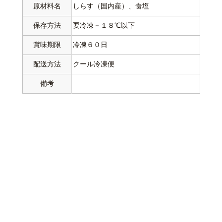
原材料名
しらす（国内産）、食塩
保存方法
要冷凍－１８℃以下
賞味期限
冷凍６０日
配送方法
クール冷凍便
備考