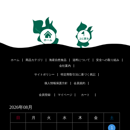
ホーム
商品カテゴリ
海産自然食品
送料について
安全への取り組み
会社案内
サイトポリシー
特定商取引法に基づく表記
個人情報保護方針
会員規約
会員登録
マイページ
カート
2026年08月
日
月
火
水
木
金
土
1