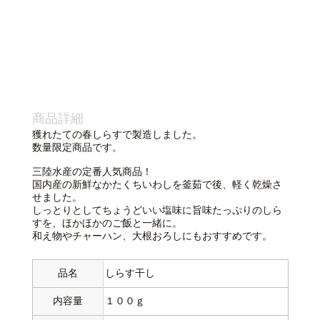
商品詳細
獲れたての春しらすで製造しました。
数量限定商品です。
三陸水産の定番人気商品！
国内産の新鮮なかたくちいわしを釜茹で後、軽く乾燥さ
せました。
しっとりとしてちょうどいい塩味に旨味たっぷりのしら
すを、ほかほかのご飯と一緒に。
和え物やチャーハン、大根おろしにもおすすめです。
品名
しらす干し
内容量
１００ｇ