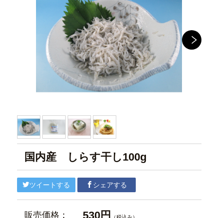
国内産 しらす干し100g
ツイートする
シェアする
530円
販売価格：
（税込み）